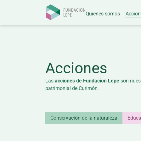
Quienes somos
Accion
Acciones
Las
acciones de Fundación Lepe
son nuest
patrimonial de Curimón.
Conservación de la naturaleza
Educa