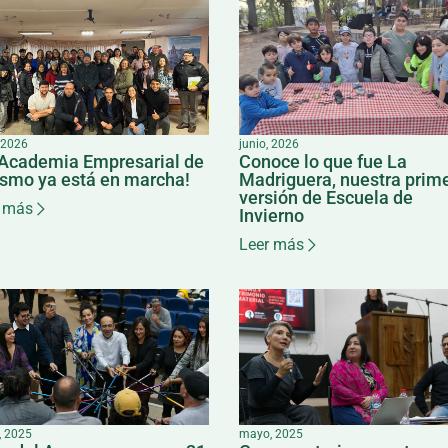
, 2026
junio, 2026
 Academia Empresarial de
Conoce lo que fue La
ismo ya está en marcha!
Madriguera, nuestra prim
versión de Escuela de
 más
Invierno
Leer más
 2025
mayo, 2025