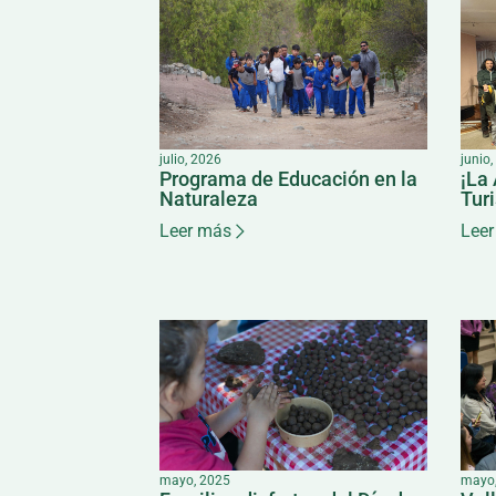
julio, 2026
junio
Programa de Educación en la
¡La
Naturaleza
Tur
Leer más
Leer
mayo, 2025
mayo,