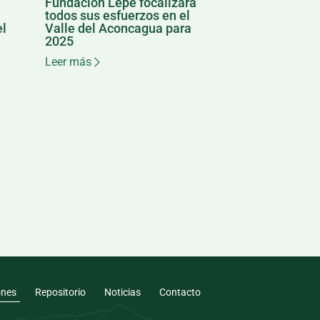
Fundación Lepe focalizará
todos sus esfuerzos en el
el
Valle del Aconcagua para
2025
Leer más
ones
Repositorio
Noticias
Contacto