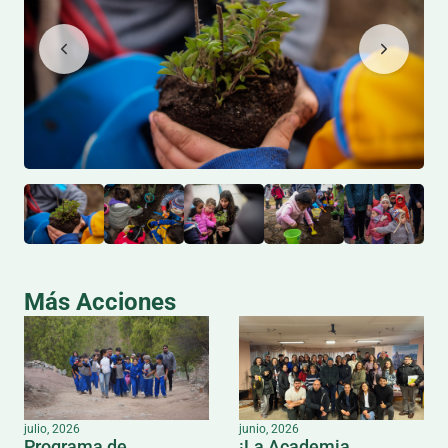
Más Acciones
julio, 2026
junio, 2026
Programa de
¡La Academia