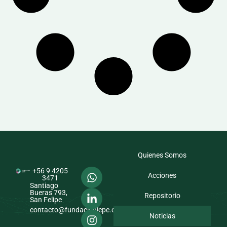
Quienes Somos
+56 9 4205
Acciones
3471
Santiago
Bueras 793,
Repositorio
San Felipe
contacto@fundacionlepe.cl
Noticias