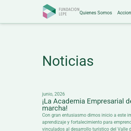
Quienes Somos
Accio
Noticias
junio, 2026
¡La Academia Empresarial d
marcha!
Con gran entusiasmo dimos inicio a este i
aprendizaje y fortalecimiento para empren
vinculados al desarrollo turístico del Vall