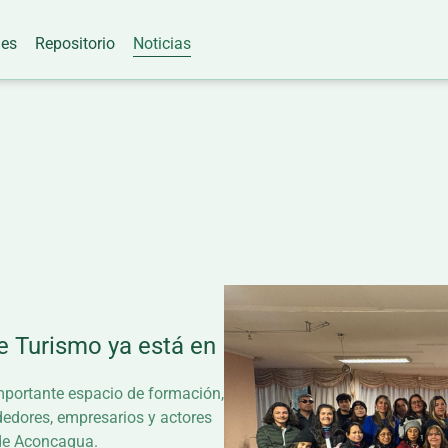
nes
Repositorio
Noticias
e Turismo ya está en
mportante espacio de formación,
dedores, empresarios y actores
e de Aconcagua.