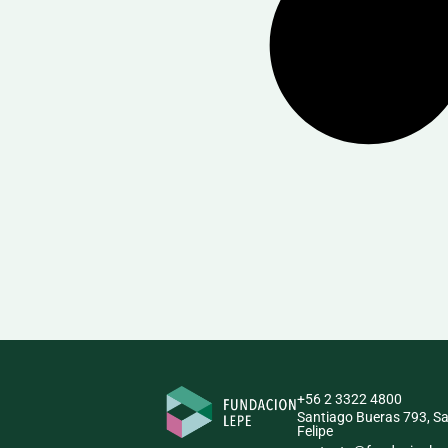
+56 2 3322 4800
Santiago Bueras 793, S
Felipe