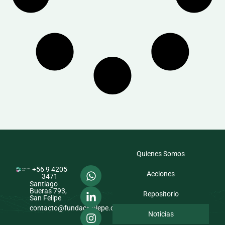
Quienes Somos
+56 9 4205
Acciones
3471
Santiago
Bueras 793,
Repositorio
San Felipe
contacto@fundacionlepe.cl
Noticias