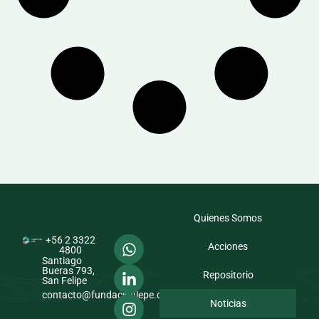
Quienes Somos
+56 2 3322
Acciones
4800
Santiago
Bueras 793,
Repositorio
San Felipe
contacto@fundacionlepe.cl
Noticias