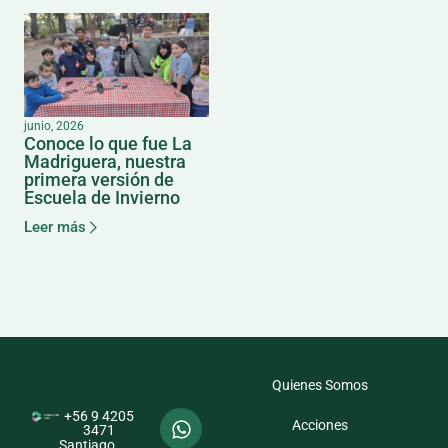
junio, 2026
Conoce lo que fue La
Madriguera, nuestra
primera versión de
Escuela de Invierno
Leer más
Quienes Somos
+56 9 4205
Acciones
3471
Santiago