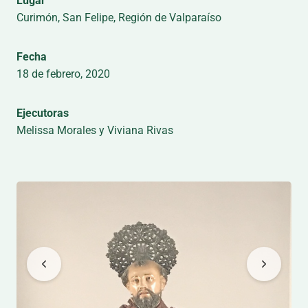
Lugar
Curimón, San Felipe, Región de Valparaíso
Fecha
18 de febrero, 2020
Ejecutoras
Melissa Morales y Viviana Rivas