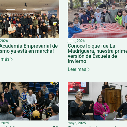
, 2026
junio, 2026
 Academia Empresarial de
Conoce lo que fue La
ismo ya está en marcha!
Madriguera, nuestra prim
versión de Escuela de
 más
Invierno
Leer más
 2025
mayo, 2025