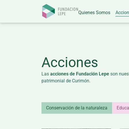
Quienes Somos
Accio
Acciones
Las
acciones de Fundación Lepe
son nuest
patrimonial de Curimón.
Conservación de la naturaleza
Educa