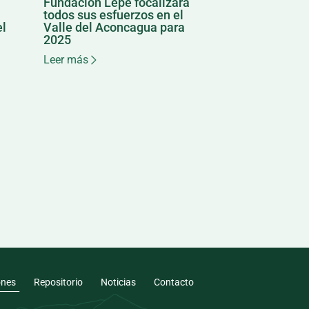
Fundación Lepe focalizará
todos sus esfuerzos en el
el
Valle del Aconcagua para
2025
Leer más
ones
Repositorio
Noticias
Contacto