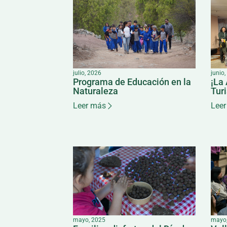
julio, 2026
junio
Programa de Educación en la
¡La
Naturaleza
Tur
Leer más
Leer
mayo, 2025
mayo,